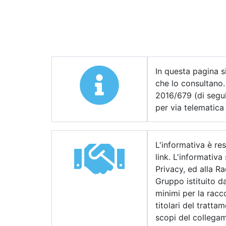
In questa pagina si
che lo consultano.
2016/679 (di segui
per via telematica 
L'informativa è res
link. L'informativa
Privacy, ed alla R
Gruppo istituito da
minimi per la racco
titolari del tratt
scopi del collega