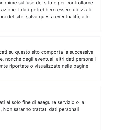
 anonime sull'uso del sito e per controllarne
zione. I dati potrebbero essere utilizzati
nni del sito: salva questa eventualità, allo
ndicati su questo sito comporta la successiva
e, nonché degli eventuali altri dati personali
ente riportate o visualizzate nelle pagine
i al solo fine di eseguire servizio o la
o, Non saranno trattati dati personali