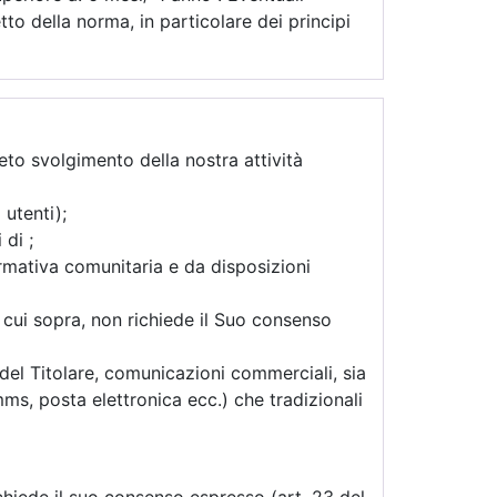
tto della norma, in particolare dei principi
leto svolgimento della nostra attività
 utenti);
i di
;
ormativa comunitaria e da disposizioni
di cui sopra, non richiede il Suo consenso
 del Titolare, comunicazioni commerciali, sia
ms, posta elettronica ecc.) che tradizionali