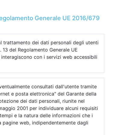
 Regolamento Generale UE 2016/679
l trattamento dei dati personali degli utenti
art. 13 del Regolamento Generale UE
interagiscono con i servizi web accessibili
eventualmente consultati dall'utente tramite
ternet e posta elettronica" del Garante della
ezione dei dati personali, riunite nel
 maggio 2001 per individuare alcuni requisiti
i tempi e la natura delle informazioni che i
o a pagine web, indipendentemente dagli