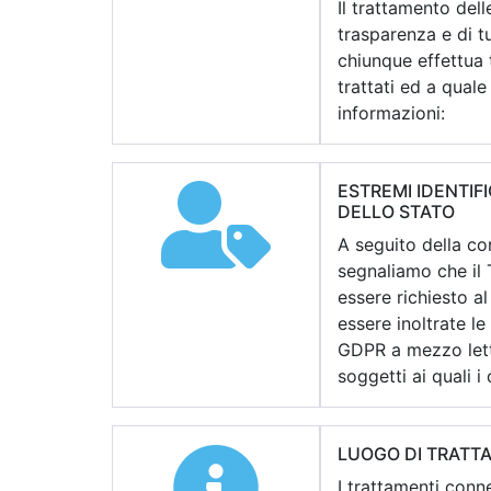
Il trattamento dell
trasparenza e di t
chiunque effettua 
trattati ed a qual
informazioni:
ESTREMI IDENTIF
DELLO STATO
A seguito della con
segnaliamo che il 
essere richiesto a
essere inoltrate le
GDPR a mezzo lett
soggetti ai quali 
LUOGO DI TRATTA
I trattamenti conn