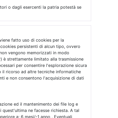
tori o dagli esercenti la patria potestà se
viene fatto uso di cookies per la
 cookies persistenti di alcun tipo, ovvero
che non vengono memorizzati in modo
) è strettamente limitato alla trasmissione
necessari per consentire l'esplorazione sicura
no il ricorso ad altre tecniche informatiche
nti e non consentono l'acquisizione di dati
razione ed il mantenimento dei file log e
ui quest'ultima ne facesse richiesta. A tal
periore a: 6 mesi/-1 anno . Eventuali