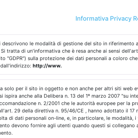
Informativa Privacy
 descrivono le modalità di gestione del sito in riferimento a
 Si tratta di un'informativa che è resa anche ai sensi dell'
to "GDPR") sulla protezione dei dati personali a coloro che 
dall'indirizzo:
http://www.
a solo per il sito in oggetto e non anche per altri siti web 
 si ispira anche alla Delibera n. 13 del 1º marzo 2007 "su in
accomandazione n. 2/2001 che le autorità europee per la prot
ll'art. 29 della direttiva n. 95/46/CE , hanno adottato il 17
lta di dati personali on-line, e, in particolare, le modalità, 
amento devono fornire agli utenti quando questi si collegan
mento.