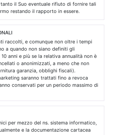
tanto il Suo eventuale rifiuto di fornire tali
fermo restando il rapporto in essere.
ONALI
tati raccolti, e comunque non oltre i tempi
ino a quando non siano definiti gli
10 anni e più se la relativa annualità non è
cancellati o anonimizzati, a meno che non
rnitura garanzia, obblighi fiscali).
 marketing saranno trattati fino a revoca
aranno conservati per un periodo massimo di
onici per mezzo del ns. sistema informatico,
manualmente e la documentazione cartacea