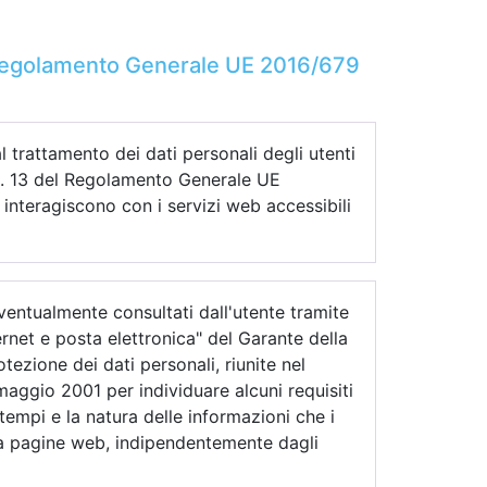
 Regolamento Generale UE 2016/679
l trattamento dei dati personali degli utenti
art. 13 del Regolamento Generale UE
interagiscono con i servizi web accessibili
eventualmente consultati dall'utente tramite
ternet e posta elettronica" del Garante della
ezione dei dati personali, riunite nel
 maggio 2001 per individuare alcuni requisiti
i tempi e la natura delle informazioni che i
o a pagine web, indipendentemente dagli