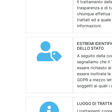
Il trattamento dell
trasparenza e di t
chiunque effettua 
trattati ed a qual
informazioni:
ESTREMI IDENTIF
DELLO STATO
A seguito della con
segnaliamo che il 
essere richiesto a
essere inoltrate le
GDPR a mezzo lett
soggetti ai quali 
LUOGO DI TRATTA
I trattamenti conn