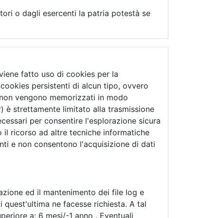
tori o dagli esercenti la patria potestà se
viene fatto uso di cookies per la
 cookies persistenti di alcun tipo, ovvero
che non vengono memorizzati in modo
) è strettamente limitato alla trasmissione
necessari per consentire l'esplorazione sicura
no il ricorso ad altre tecniche informatiche
nti e non consentono l'acquisizione di dati
razione ed il mantenimento dei file log e
ui quest'ultima ne facesse richiesta. A tal
periore a: 6 mesi/-1 anno . Eventuali