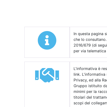
In questa pagina si
che lo consultano.
2016/679 (di segui
per via telematica 
L'informativa è res
link. L'informativa
Privacy, ed alla R
Gruppo istituito da
minimi per la racco
titolari del tratt
scopi del collega