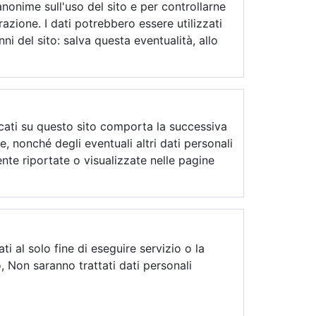
 anonime sull'uso del sito e per controllarne
zione. I dati potrebbero essere utilizzati
nni del sito: salva questa eventualità, allo
ndicati su questo sito comporta la successiva
e, nonché degli eventuali altri dati personali
ente riportate o visualizzate nelle pagine
i al solo fine di eseguire servizio o la
o, Non saranno trattati dati personali