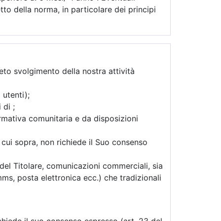
tto della norma, in particolare dei principi
leto svolgimento della nostra attività
 utenti);
i di
;
ormativa comunitaria e da disposizioni
di cui sopra, non richiede il Suo consenso
 del Titolare, comunicazioni commerciali, sia
ms, posta elettronica ecc.) che tradizionali