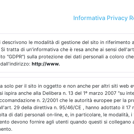
Informativa Privacy
 descrivono le modalità di gestione del sito in riferimento a
 Si tratta di un'informativa che è resa anche ai sensi dell'
to "GDPR") sulla protezione dei dati personali a coloro che 
dall'indirizzo:
http://www.
a solo per il sito in oggetto e non anche per altri siti web 
 si ispira anche alla Delibera n. 13 del 1º marzo 2007 "su in
accomandazione n. 2/2001 che le autorità europee per la prot
ll'art. 29 della direttiva n. 95/46/CE , hanno adottato il 17
lta di dati personali on-line, e, in particolare, le modalità, 
amento devono fornire agli utenti quando questi si collegan
mento.