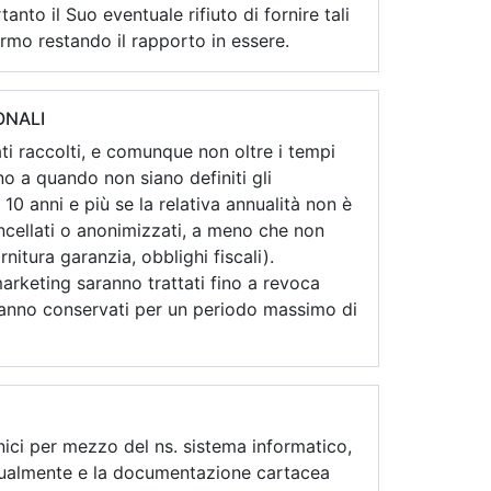
tanto il Suo eventuale rifiuto di fornire tali
fermo restando il rapporto in essere.
ONALI
tati raccolti, e comunque non oltre i tempi
ino a quando non siano definiti gli
10 anni e più se la relativa annualità non è
cancellati o anonimizzati, a meno che non
rnitura garanzia, obblighi fiscali).
 marketing saranno trattati fino a revoca
aranno conservati per un periodo massimo di
onici per mezzo del ns. sistema informatico,
manualmente e la documentazione cartacea