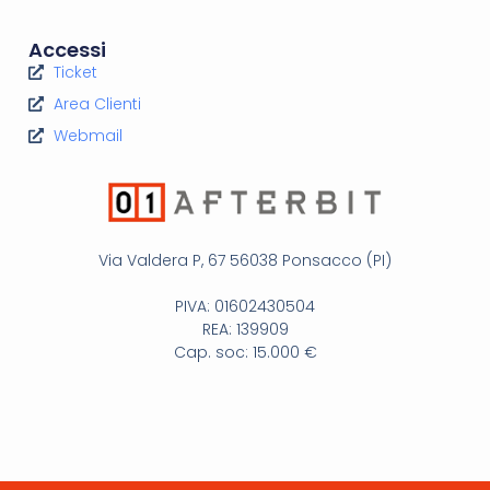
Accessi
Ticket
Area Clienti
Webmail
Via Valdera P, 67 56038 Ponsacco (PI)
PIVA: 01602430504
REA: 139909
Cap. soc: 15.000 €