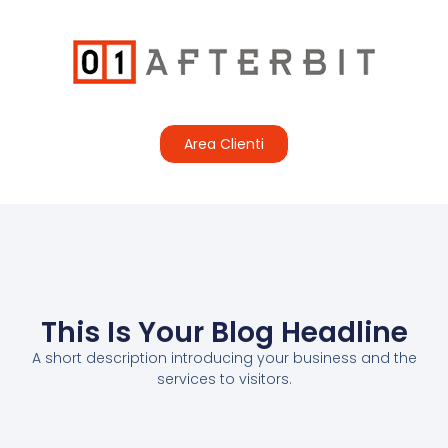
Area Clienti
This Is Your Blog Headline
A short description introducing your business and the
services to visitors.