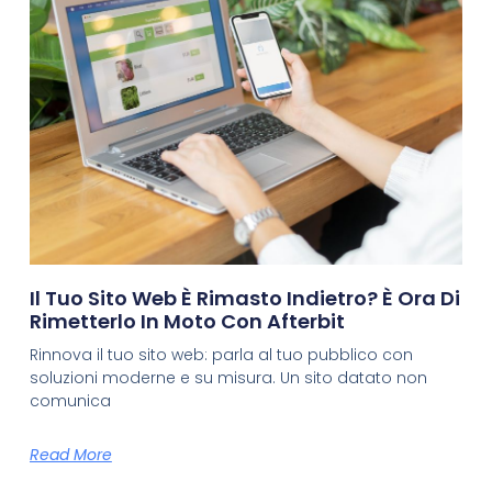
Il Tuo Sito Web È Rimasto Indietro? È Ora Di
Rimetterlo In Moto Con Afterbit
Rinnova il tuo sito web: parla al tuo pubblico con
soluzioni moderne e su misura. Un sito datato non
comunica
Read More